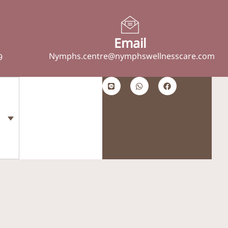
Email
Nymphs.centre@nymphswellnesscare.com
9