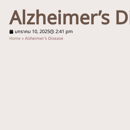
Alzheimer’s D
มกราคม 10, 2025
2:41 pm
Home
»
Alzheimer’s Disease