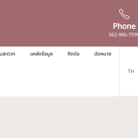
Phone
062-986-799
ามสะดวก
แหล่งข้อมูล
ติดต่อ
นัดหมาย
TH